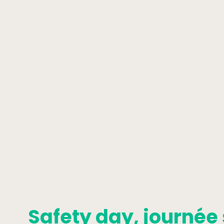
Safety day, journée 