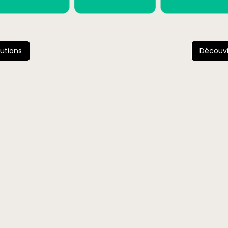
lutions
Découvi