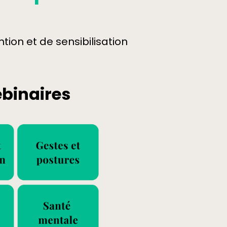
on et de sensibilisation
ebinaires