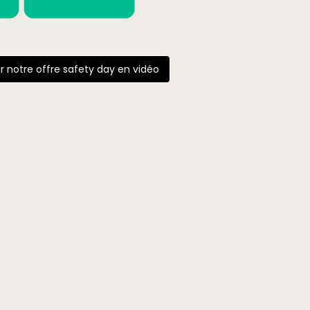
r notre offre safety day en vidéo