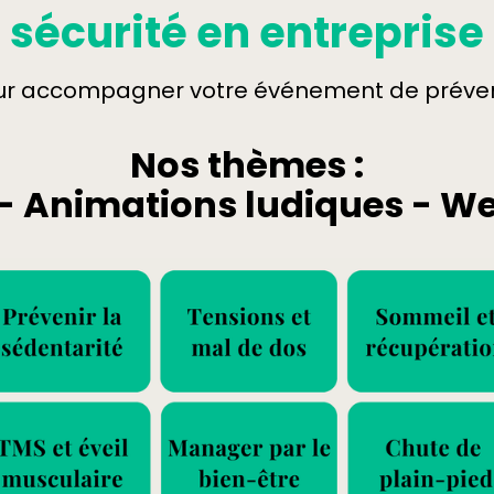
sécurité en entreprise
ur accompagner votre événement de préventi
Nos thèmes :
 - Animations ludiques - W