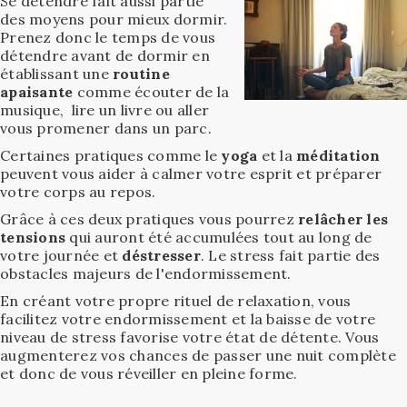
Se détendre fait aussi partie
des moyens pour mieux dormir.
Prenez donc le temps de vous
détendre avant de dormir en
établissant une
routine
apaisante
comme écouter de la
musique, lire un livre ou aller
vous promener dans un parc.
Certaines pratiques comme le
yoga
et la
méditation
peuvent vous aider à calmer votre esprit et préparer
votre corps au repos.
Grâce à ces deux pratiques vous pourrez
relâcher les
tensions
qui auront été accumulées tout au long de
votre journée et
déstresser
. Le stress fait partie des
obstacles majeurs de l'endormissement.
En créant votre propre rituel de relaxation, vous
facilitez votre endormissement et la baisse de votre
niveau de stress favorise votre état de détente. Vous
augmenterez vos chances de passer une nuit complète
et donc de vous réveiller en pleine forme.