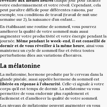
réveiller aux mêmes heures
chaque jour pour faciliter
votre endormissement et votre réveil. Cependant, cela
peut paraître difficile pour différentes raisons, par
exemple, vos conditions de travail (travail de nuit une
semaine sur 2), la naissance d’un enfant…
En établissant une routine de sommeil, vous pourrez
améliorer la qualité de votre sommeil mais aussi
augmenter votre productivité et votre énergie pendant la
journée.
Même pendant le week-end, il est conseillé de
dormir et de vous réveiller à la même heure
, ainsi vous
maintenez un cycle de sommeil fixe et évitez toutes
perturbations dûes aux variations d’horaires.
La mélatonine
La mélatonine, hormone produite par le cerveau dans la
glande pinéale, aussi appelée hormone du sommeil est
libérée en réponse à l'obscurité
. Celle-ci signale à votre
corps qu’il est temps de dormir. La mélatonine va vous
permettre de vous endormir plus rapidement et
facilement et d’améliorer la qualité de votre sommeil.
Les niveaux de mélatonine peuvent augmenter en vous