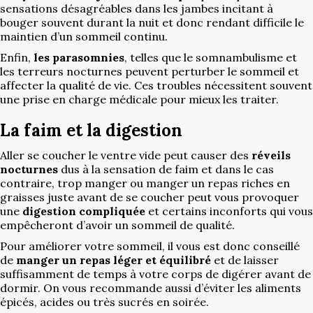
sensations désagréables dans les jambes incitant à
bouger souvent durant la nuit et donc rendant difficile le
maintien d’un sommeil continu.
Enfin,
les parasomnies
, telles que le somnambulisme et
les terreurs nocturnes peuvent perturber le sommeil et
affecter la qualité de vie. Ces troubles nécessitent souvent
une prise en charge médicale pour mieux les traiter.
La faim et la digestion
Aller se coucher le ventre vide peut causer des
réveils
nocturnes
dus à la sensation de faim et dans le cas
contraire, trop manger ou manger un repas riches en
graisses juste avant de se coucher peut vous provoquer
une
digestion compliquée
et certains inconforts qui vous
empêcheront d’avoir un sommeil de qualité.
Pour améliorer votre sommeil, il vous est donc conseillé
de
manger un repas léger et équilibré
et de laisser
suffisamment de temps à votre corps de digérer avant de
dormir. On vous recommande aussi d’éviter les aliments
épicés, acides ou très sucrés en soirée.