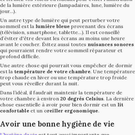
de la lumière extérieure (lampadaires, lune, lumière du
jour…).
Un autre type de lumière qui peut perturber votre
sommeil est la
lumière bleue
provenant des écrans
(télévision, smartphone, tablette…). Il est conseillé
d’éviter d'être devant les écrans au moins une heure
avant le coucher. Évitez aussi toutes
nuisances sonores
qui pourraient rendre votre sommeil réparateur et
profond difficile.
Une autre chose qui pourrait vous empêcher de dormir
est la
température de votre chambre
. Une température
trop chaude en hiver ou une température trop froide
peut vous réveiller durant la nuit.
Dans l’idéal, il faudrait maintenir la température de
votre chambre à environ
20 degrés Celsius
. La dernière
chose essentielle à avoir pour bien dormir est un
lit
confortable
et un o
reiller ergonomique
.
Avoir une bonne hygiène de vie
L’hygiène de vie
est tout aussi importante que