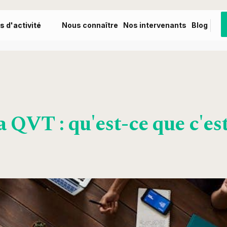
s d'activité
Nous connaître
Nos intervenants
Blog
a QVT : qu'est-ce que c'est