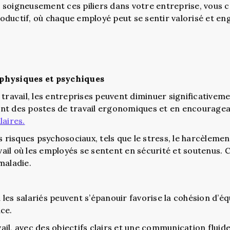
 soigneusement ces piliers dans votre entreprise, vous
productif, où chaque employé peut se sentir valorisé et en
 physiques et psychiques
 travail, les entreprises peuvent diminuer significativem
t des postes de travail ergonomiques et en encouragea
laires.
s risques psychosociaux, tels que le stress, le harcèleme
ail où les employés se sentent en sécurité et soutenus.
maladie.
les salariés peuvent s’épanouir favorise la cohésion d’éq
ce.
il, avec des objectifs clairs et une communication fluid