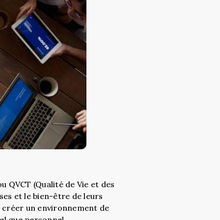
ou QVCT (Qualité de Vie et des
es et le bien-être de leurs
 à créer un environnement de
nel que personnel.