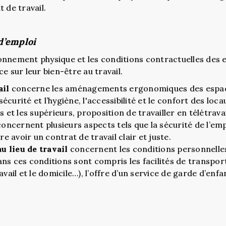
 de travail.
 d’emploi
nnement physique et les conditions contractuelles des e
e sur leur bien-être au travail.
ail
concerne les aménagements ergonomiques des espaces
curité et l’hygiène, l'accessibilité et le confort des locau
es et les supérieurs, proposition de travailler en télétrava
oncernent plusieurs aspects tels que la sécurité de l’emplo
 avoir un contrat de travail clair et juste.
u lieu de travail
concernent les conditions personnelles 
ans ces conditions sont compris les facilités de transp
avail et le domicile…), l’offre d’un service de garde d’enfa