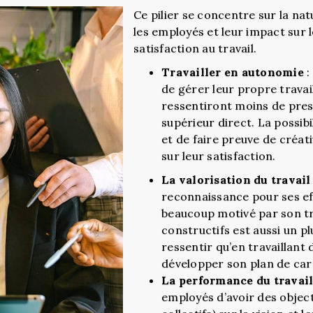
Ce pilier se concentre sur la na
les employés et leur impact sur 
satisfaction au travail.
Travailler en autonomie
:
de gérer leur propre travai
ressentiront moins de press
supérieur direct. La possibi
et de faire preuve de créat
sur leur satisfaction.
La valorisation du travail
reconnaissance pour ses eff
beaucoup motivé par son tr
constructifs est aussi un pl
ressentir qu’en travaillant
développer son plan de car
La performance du travai
employés d’avoir des objecti