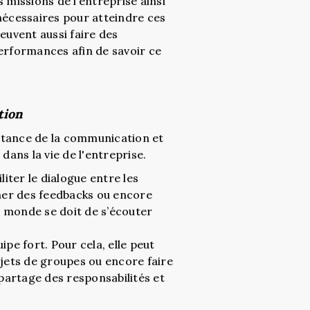
les missions de l’entreprise ainsi
nécessaires pour atteindre ces
euvent aussi faire des
erformances afin de savoir ce
tion
ortance de la communication et
dans la vie de l'entreprise.
liter le dialogue entre les
er des feedbacks ou encore
le monde se doit de s’écouter
ipe fort. Pour cela, elle peut
ojets de groupes ou encore faire
 partage des responsabilités et