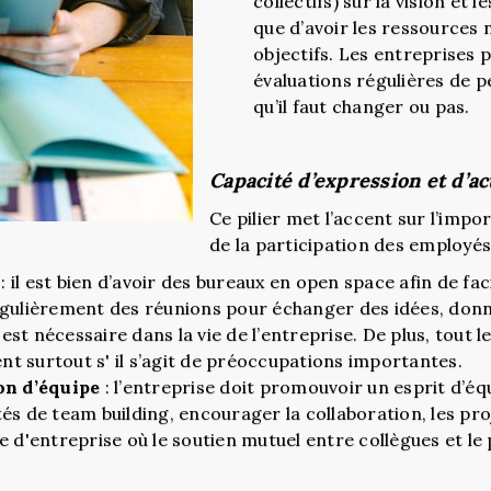
collectifs) sur la vision et 
que d’avoir les ressources 
objectifs. Les entreprises p
évaluations régulières de p
qu’il faut changer ou pas.
Capacité d’expression et d’ac
Ce pilier met l’accent sur l’imp
de la participation des employés 
: il est bien d’avoir des bureaux en open space afin de faci
ulièrement des réunions pour échanger des idées, donn
st nécessaire dans la vie de l’entreprise. De plus, tout 
t surtout s' il s’agit de préoccupations importantes.
ion d’équipe
: l’entreprise doit promouvoir un esprit d’équ
tés de team building, encourager la collaboration, les pr
e d'entreprise où le soutien mutuel entre collègues et le
.