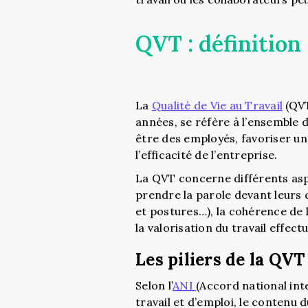
QVT : définition
La
Qualité de Vie au Travail
(QVT
années, se réfère à l’ensemble 
être des employés, favoriser un
l’efficacité de l’entreprise.
La QVT concerne différents aspe
prendre la parole devant leurs c
et postures…), la cohérence de l
la valorisation du travail effectu
Les piliers de la QVT
Selon l’
ANI
(Accord national int
travail et d’emploi, le contenu d