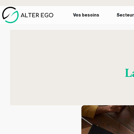
Vos besoins
Secteur
L