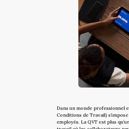
Dans un monde professionnel en 
Conditions de Travail) s’impose
employés. La QVT est plus qu’u
travail où les collaborateurs p