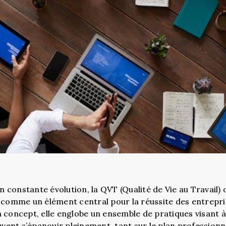
constante évolution, la QVT (Qualité de Vie au Travail) 
 comme un élément central pour la réussite des entrepris
n concept, elle englobe un ensemble de pratiques visant
euvent s’épanouir pleinement, tant sur le plan profession