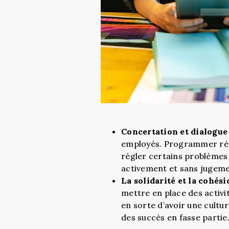
Concertation et dialogue
employés. Programmer rég
régler certains problèmes e
activement et sans jugemen
La solidarité et la cohés
mettre en place des activi
en sorte d’avoir une cultur
des succès en fasse partie