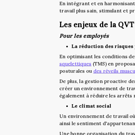
En intégrant et en harmonisant
travail plus sain, stimulant et 
Les enjeux de la QVT
Pour les employés
La réduction des risques
En optimisant les conditions de
squelettiques
(TMS) en proposan
posturales ou
des réveils muscu
De plus, la gestion proactive de
créer un environnement de trav
également à réduire les arrêts 
Le climat social
Un environnement de travail où 
ainsi le sentiment d'appartenan
Une bonne organisation du trava