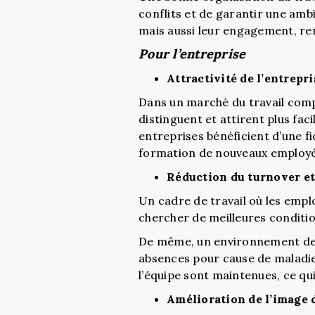
conflits et de garantir une amb
mais aussi leur engagement, ren
Pour l’entreprise
Attractivité de l’entrepri
Dans un marché du travail compé
distinguent et attirent plus fac
entreprises bénéficient d’une fi
formation de nouveaux employé
Réduction du turnover et
Un cadre de travail où les emplo
chercher de meilleures condition
De même, un environnement de tr
absences pour cause de maladies 
l’équipe sont maintenues, ce qui 
Amélioration de l’image d