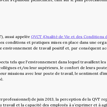
), aussi appelée
QVCT (Qualité de Vie et des Conditions d
des conditions et pratiques mises en place dans une orga
e environnement de travail positif et, par conséquent a
cts tels que l'environnement dans lequel travaillent les
ollègues et/ou leur supérieurs, le confort de leurs poste
eur missions avec leur poste de travail, le sentiment d’i
é.
erprofessionnel) de juin 2013, la perception de la QVT re
u travail et la capacité des employés à s’exprimer et à agi