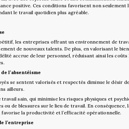
iance positive. Ces conditions favorisent non seulement 
dant le travail quotidien plus agréable.
se
titif, les entreprises offrant un environnement de travai
ilement de nouveaux talents. De plus, en valorisant le bie
délité accrue de leur personnel, réduisant ainsi les coûts 
s.
 de l’absentéisme
yés se sentent valorisés et respectés diminue le désir de
s ailleurs.
avail sain, qui minimise les risques physiques et psychiq
ou de blessures sur le lieu de travail. En conséquence, la
favorise la productivité et l’efficacité opérationnelle.
e l’entreprise