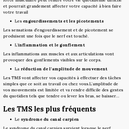
force musculaire peut rendre votre vie quotidienne difficile
et pourrait grandement affecter votre capacité à bien faire
votre travail
Les
engourdissements et les picotements
Les sensations d'engourdissement et de picotement se
produisent une fois que le nerf est touché.
L’
inflammation et le gonflement
Les inflammations aux muscles et aux articulations vont
provoquer des gonflements visibles sur le corps.
La
réduction de l’amplitude de mouvement
Les TMS vont affecter vos capacités à effectuer des tâches
simples que ce soit au travail ou chez vous.L’amplitude de
vos mouvements est limitée et va rendre difficile des gestes
du quotidien tels que tendre ou lever les bras, se baisser…
Les TMS les plus fréquents
Le
syndrome du canal carpien
Le syndrome du canal carpien survient lorsque le nerf