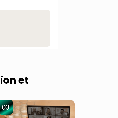
ion et
03