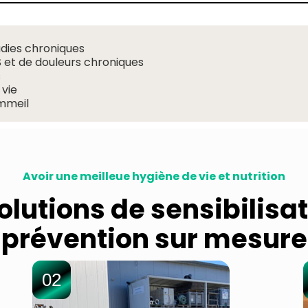
dies chroniques
 et de douleurs chroniques
s
 vie
mmeil
Avoir une meilleue hygiène de vie et nutrition
olutions de sensibilisat
prévention sur mesure
02