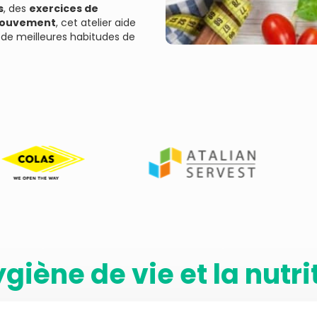
s
, des
exercices de
mouvement
, cet atelier aide
de meilleures habitudes de
ygiène de vie et la nutri