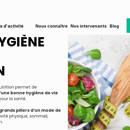
s d'activité
Nous connaître
Nos intervenants
Blog
HYGIÈNE
N
nutrition permet de
une bonne hygiène de vie
pour la santé.
grands piliers d’un mode de
ivité physique, sommeil,
n.