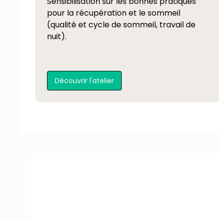
Sensibilisation sur les bonnes pratiques
pour la récupération et le sommeil
(qualité et cycle de sommeil, travail de
nuit).
Découvrir l'atelier