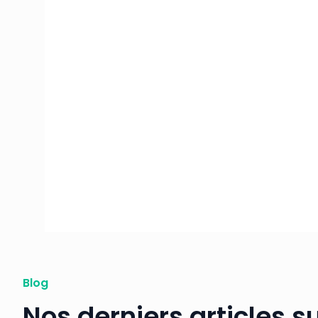
Durée
de 30 min à 1H30
Blog
Nos derniers articles su