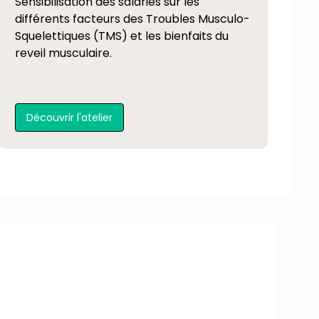
Sensibilisation des salariés sur les
différents facteurs des Troubles Musculo-
Squelettiques (TMS) et les bienfaits du
reveil musculaire.
Découvrir l'atelier