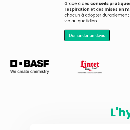
Grâce à des
conseils pratique
respiration
et des
mises en 
chacun à adopter durablement 
vie au quotidien.
Demander un devis
L'h