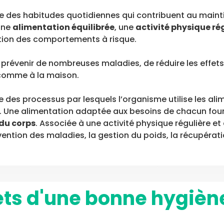
 des habitudes quotidiennes qui contribuent au mainti
une
alimentation équilibrée
, une
activité physique ré
ation des comportements à risque.
révenir de nombreuses maladies, de réduire les effets 
 comme à la maison.
des processus par lesquels l’organisme utilise les ali
. Une alimentation adaptée aux besoins de chacun fou
du corps
. Associée à une activité physique régulière et
ention des maladies, la gestion du poids, la récupérat
ets d'une bonne hygièn