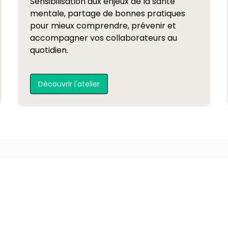
Sensibilisation aux enjeux de la santé
mentale, partage de bonnes pratiques
pour mieux comprendre, prévenir et
accompagner vos collaborateurs au
quotidien.
Découvrir l'atelier