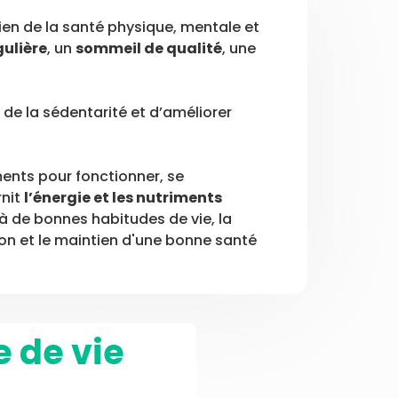
en de la santé physique, mentale et
gulière
, un
sommeil de qualité
, une
de la sédentarité et d’améliorer
ments pour fonctionner, se
rnit
l’énergie et les nutriments
 à de bonnes habitudes de vie, la
ion et le maintien d'une bonne santé
e de vie