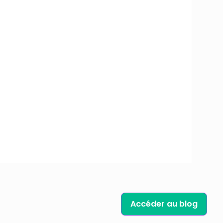
Lieu
Intérieur et extérieur
Accéder au blog