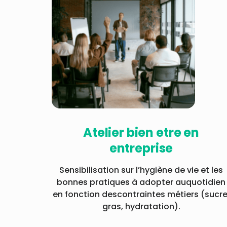
Atelier bien etre en
entreprise
Sensibilisation sur l’hygiène de vie et les
bonnes pratiques à adopter auquotidien
en fonction descontraintes métiers (sucre
gras, hydratation).