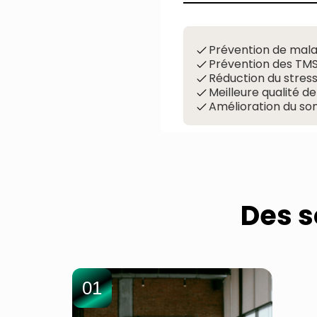
Prévention de mala
Prévention des TMS
Réduction du stres
Meilleure qualité de
Amélioration du so
Des s
01