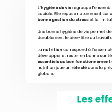
L’hygiène de vie
regroupe l’ensemble
sociale. Elle repose notamment sur 
bonne gestion du stress
et la limit
Une bonne hygiène de vie permet de p
durablement le bien-être au travail
La
nutrition
correspond à l’ensemble 
développer et rester en bonne santé
essentiels au bon fonctionnement 
nutrition joue un
rôle clé
dans la prév
globale.
Les eff