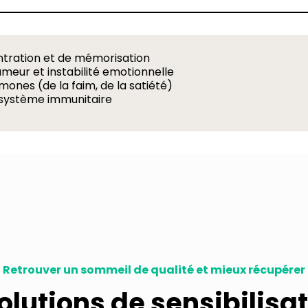
entration et de mémorisation
umeur et instabilité emotionnelle
ones (de la faim, de la satiété)
 système immunitaire
Retrouver un sommeil de qualité et mieux récupérer
olutions de sensibilisat