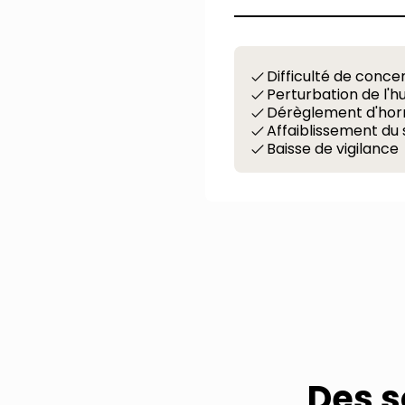
Difficulté de conc
Perturbation de l'h
Dérèglement d'horm
Affaiblissement du
Baisse de vigilance
Des s