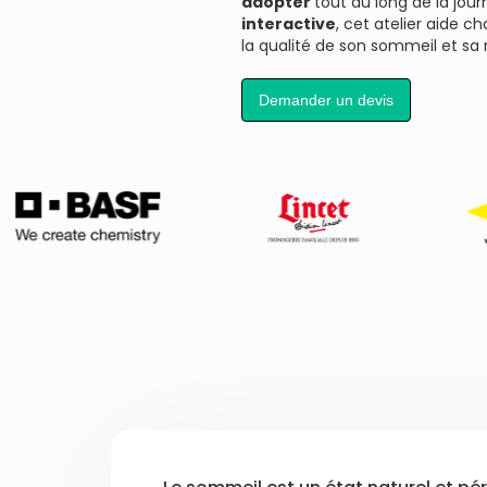
adopter
tout au long de la jou
interactive
, cet atelier aide 
la qualité de son sommeil et sa 
Demander un devis