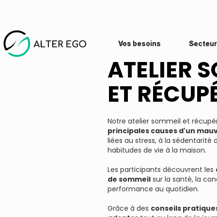
Vos besoins
Secteur
ATELIER 
ET RÉCUP
Notre atelier sommeil et récupér
principales causes d'un mau
liées au stress, à la sédentarité
habitudes de vie à la maison.
Les participants découvrent les
de sommeil
sur la santé, la con
performance au quotidien.
Grâce à des
conseils pratique