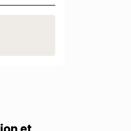
ion et