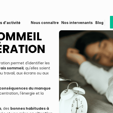
s d'activité
Nous connaître
Nos intervenants
Blog
SOMMEIL
ÉRATION
ation permet d'identifier les
vais sommeil
, qu'elles soient
 au travail, aux écrans ou aux
conséquences du manque
centration, l'énergie et la
s
, des
bonnes habitudes à