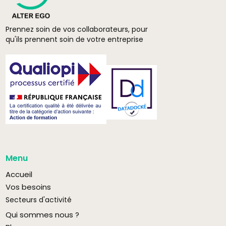
Prennez soin de vos collaborateurs, pour
qu'ils prennent soin de votre entreprise
Menu
Accueil
Vos besoins
Secteurs d'activité
Qui sommes nous ?