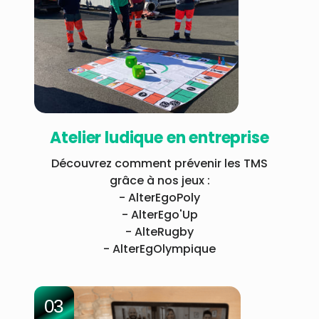
Atelier ludique en entreprise
Découvrez comment prévenir les TMS
grâce à nos jeux :
- AlterEgoPoly
- AlterEgo'Up
- AlteRugby
- AlterEgOlympique
03