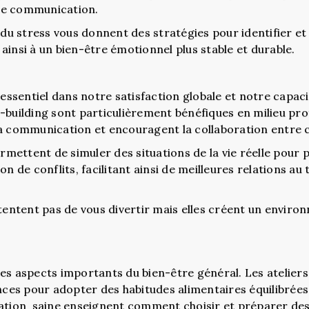
de communication.
 du stress vous donnent des stratégies pour identifier et
ainsi à un bien-être émotionnel plus stable et durable.
e essentiel dans notre satisfaction globale et notre capa
-building sont particulièrement bénéfiques en milieu prof
a communication et encouragent la collaboration entre c
permettent de simuler des situations de la vie réelle pou
n de conflits, facilitant ainsi de meilleures relations au 
ntentent pas de vous divertir mais elles créent un enviro
es aspects importants du bien-être général. Les ateliers
s pour adopter des habitudes alimentaires équilibrées e
tation saine enseignent comment choisir et préparer de