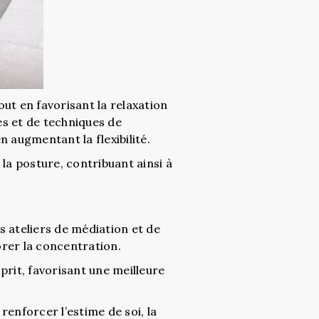
out en favorisant la relaxation
es et de techniques de
n augmentant la flexibilité.
 la posture, contribuant ainsi à
es ateliers de médiation et de
orer la concentration.
prit, favorisant une meilleure
nforcer l’estime de soi, la