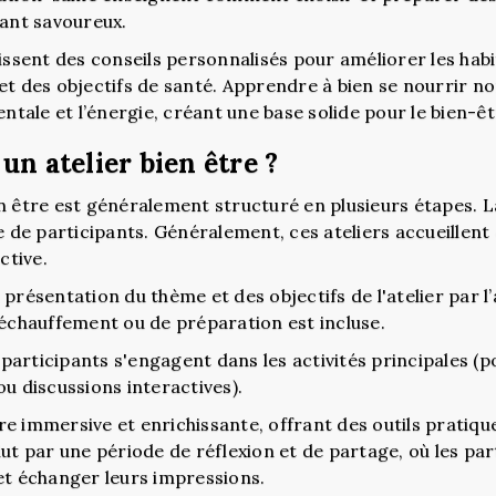
tant savoureux.
nissent des conseils personnalisés pour améliorer les hab
et des objectifs de santé. Apprendre à bien se nourrir n
entale et l’énergie, créant une base solide pour le bien-ê
n atelier bien être ?
n être est généralement structuré en plusieurs étapes. L
e de participants. Généralement, ces ateliers accueillent
ctive.
présentation du thème et des objectifs de l'atelier par l
'échauffement ou de préparation est incluse.
s participants s'engagent dans les activités principales (
u discussions interactives).
e immersive et enrichissante, offrant des outils pratiqu
lut par une période de réflexion et de partage, où les pa
et échanger leurs impressions.