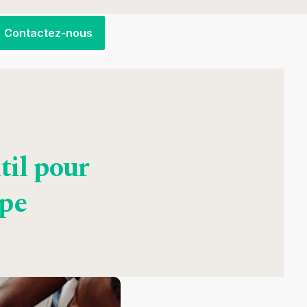
Contactez-nous
util pour
ipe