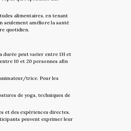
itudes alimentaires, en tenant
on seulement améliore la santé
tre quotidien.
a durée peut varier entre 1H et
 entre 10 et 20 personnes afin
’animateur/trice. Pour les
postures de yoga, techniques de
es et des expériences directes.
rticipants peuvent exprimer leur