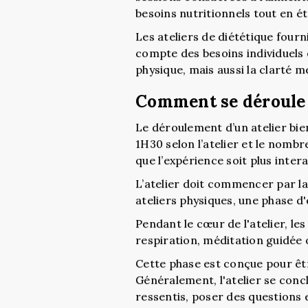
besoins nutritionnels tout en é
Les ateliers de diététique four
compte des besoins individuels 
physique, mais aussi la clarté m
Comment se déroule u
Le déroulement d’un atelier bie
1H30 selon l’atelier et le nombr
que l’expérience soit plus intera
L’atelier doit commencer par la 
ateliers physiques, une phase d
Pendant le cœur de l'atelier, le
respiration, méditation guidée o
Cette phase est conçue pour êtr
Généralement, l'atelier se conc
ressentis, poser des questions 