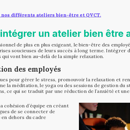
 nos différents ateliers bien-être et QVCT.
intégrer un atelier bien être a
nnel de plus en plus exigeant, le bien-être des employé
ises soucieuses de leurs succès à long terme. Intégrer de
qui vont bien au-delà de la simple relaxation.
ction des employés
ues pour gérer le stress, promouvoir la relaxation et ren
me la méditation, le yoga ou des sessions de gestion du 
s, ce qui se traduit par une réduction de l’anxiété et une
 la cohésion d’équipe en créant
ègues de se connecter de
e en dehors du cadre