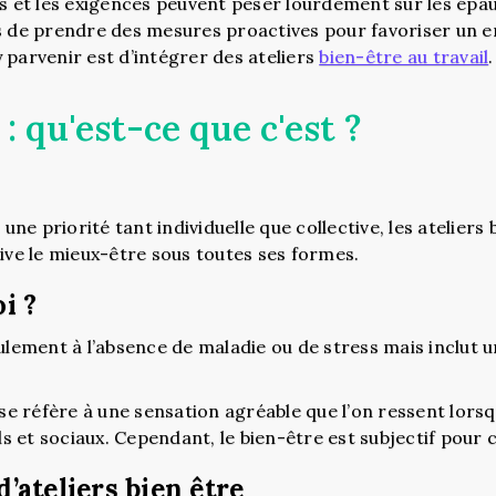
ss et les exigences peuvent peser lourdement sur les épau
s de prendre des mesures proactives pour favoriser un e
 parvenir est d’intégrer des ateliers
bien-être au travail
.
 : qu'est-ce que c'est ?
t une priorité tant individuelle que collective, les ateli
tive le mieux-être sous toutes ses formes.
i ?
eulement à l’absence de maladie ou de stress mais inclut 
 se réfère à une sensation agréable que l’on ressent lorsq
 et sociaux. Cependant, le bien-être est subjectif pour
d’ateliers bien être