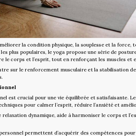
éliorer la condition physique, la souplesse et la force, t
 les plus populaires, le yoga propose une série de postur
e le corps et l’esprit, tout en renforçant les muscles et e
entre sur le renforcement musculaire et la stabilisation de
s.
tionnel
el est crucial pour une vie équilibrée et satisfaisante. L
chniques pour calmer l’esprit, réduire l’anxiété et améli
relaxation dynamique, aide à harmoniser le corps et l’es
personnel permettent d’acquérir des compétences pour re