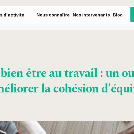
s d'activité
Nous connaître
Nos intervenants
Blog
bien être au travail : un o
éliorer la cohésion d'équ