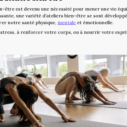
-être est devenu une nécessité pour mener une vie équil
sante, une variété d’ateliers bien-être se sont développ
rer notre santé physique,
mentale
et émotionnelle.
tress, à renforcer votre corps, ou à nourrir votre esprit c