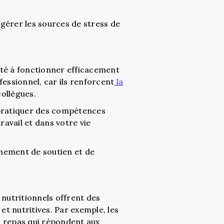
 gérer les sources de stress de
cité à fonctionner efficacement
essionnel, car ils renforcent
la
ollègues.
r pratiquer des compétences
travail et dans votre vie
nnement de soutien et de
 nutritionnels offrent des
t nutritives. Par exemple, les
s repas qui répondent aux