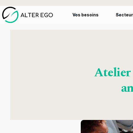
Vos besoins
Secteur
Atelier 
am