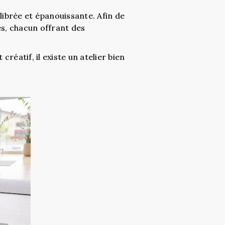
ibrée et épanouissante. Afin de
és, chacun offrant des
réatif, il existe un atelier bien