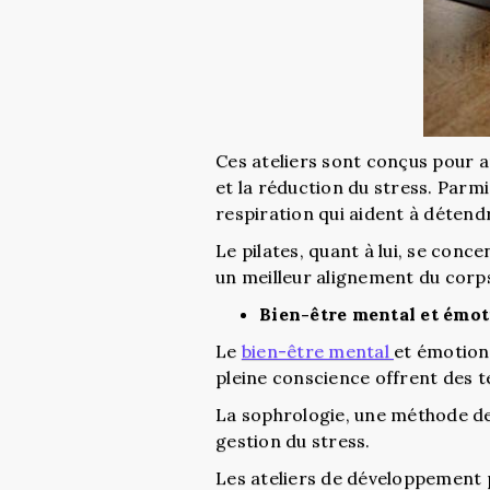
Ces ateliers sont conçus pour am
et la réduction du stress. Parmi
respiration qui aident à détendr
Le pilates, quant à lui, se conc
un meilleur alignement du corp
Bien-être mental et émo
Le
bien-être mental
et émotionn
pleine conscience offrent des te
La sophrologie, une méthode de 
gestion du stress.
Les ateliers de développement 