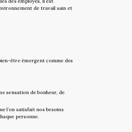
les des employés, il est
nvironnement de travail sain et
ers bien-être émergent comme des
une sensation de bonheur, de
ue l’on satisfait nos besoins
 chaque personne.