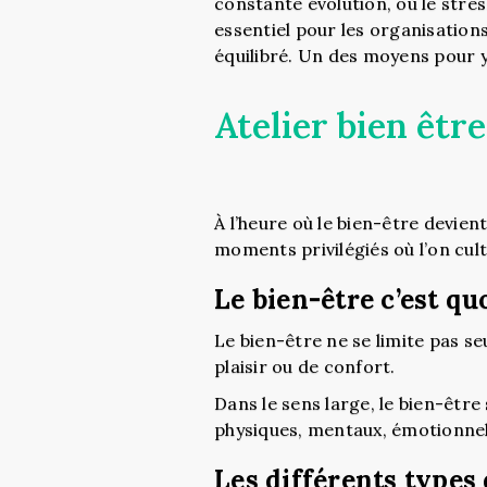
constante évolution, où le stre
essentiel pour les organisation
équilibré. Un des moyens pour y
Atelier bien être
À l’heure où le bien-être devien
moments privilégiés où l’on cul
Le bien-être c’est quo
Le bien-être ne se limite pas s
plaisir ou de confort.
Dans le sens large, le bien-être
physiques, mentaux, émotionnels
Les différents types 