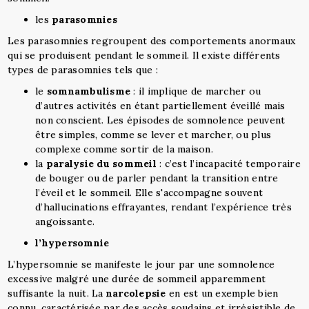
les
parasomnies
Les parasomnies regroupent des comportements anormaux
qui se produisent pendant le sommeil. Il existe différents
types de parasomnies tels que :
le
somnambulisme
: il implique de marcher ou
d’autres activités en étant partiellement éveillé mais
non conscient. Les épisodes de somnolence peuvent
être simples, comme se lever et marcher, ou plus
complexe comme sortir de la maison.
la
paralysie du sommeil
: c’est l’incapacité temporaire
de bouger ou de parler pendant la transition entre
l’éveil et le sommeil. Elle s'accompagne souvent
d’hallucinations effrayantes, rendant l’expérience très
angoissante.
l’hypersomnie
L’hypersomnie se manifeste le jour par une somnolence
excessive malgré une durée de sommeil apparemment
suffisante la nuit. La
narcolepsie
en est un exemple bien
connu, caractérisée par des accès soudains et irrésistible de