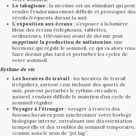
Le
tabagisme
: la nicotine est un stimulant qui peut
rendre l'endormissement difficile et provoquer des
réveils fréquents durant la nuit.
L’exposition aux écrans
: s’exposer à la lumière
bleue des écrans (téléphones, tablettes,
ordinateurs, télévisions) avant de dormir peut
supprimer la production de mélatonine
, une
hormone qui régule le sommeil, ce qui va alors vous
faire dormir plus tard et perturber les cycles de
votre sommeil.
Rythme de vie
Les horaires de travail
: les horaires de travail
irréguliers, surtout ceux incluant des quarts de
nuit, peuvent perturber le rythme circadien
naturel, rendant difficile le maintien d’un cycle de
sommeil régulier.
Voyager à l’étranger
: voyager à travers des
fuseaux horaires peut synchroniser votre horloge
biologique interne, entraînant une désorientation
temporelle et des troubles du sommeil temporaire,
connue sous le nom de “jet lag”.