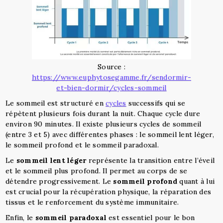
Source :
https://www.euphytosegamme.fr/sendormir-
et-bien-dormir/cycles-sommeil
Le sommeil est structuré en
cycles
successifs qui se
répètent plusieurs fois durant la nuit. Chaque cycle dure
environ 90 minutes. Il existe plusieurs cycles de sommeil
(entre 3 et 5) avec différentes phases : le sommeil lent léger,
le sommeil profond et le sommeil paradoxal.
Le
sommeil lent léger
représente la transition entre l’éveil
et le sommeil plus profond. Il permet au corps de se
détendre progressivement. Le
sommeil profond
quant à lui
est crucial pour la récupération physique, la réparation des
tissus et le renforcement du système immunitaire.
Enfin, le
sommeil paradoxal
est essentiel pour le bon