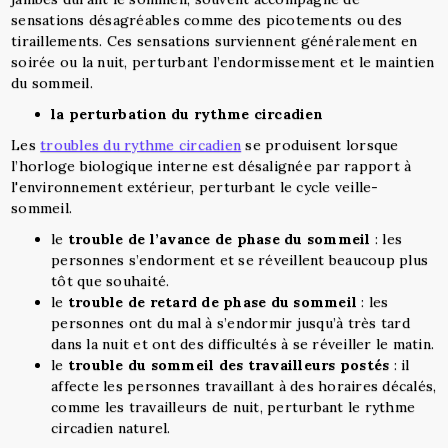
sensations désagréables comme des picotements ou des
tiraillements. Ces sensations surviennent généralement en
soirée ou la nuit, perturbant l’endormissement et le maintien
du sommeil.
la perturbation du rythme circadien
Les
troubles du rythme circadien
se produisent lorsque
l’horloge biologique interne est désalignée par rapport à
l'environnement extérieur, perturbant le cycle veille-
sommeil.
le
trouble de l’avance de phase du sommeil
: les
personnes s’endorment et se réveillent beaucoup plus
tôt que souhaité.
le
trouble de retard de phase du sommeil
: les
personnes ont du mal à s’endormir jusqu’à très tard
dans la nuit et ont des difficultés à se réveiller le matin.
le
trouble du sommeil des travailleurs postés
: il
affecte les personnes travaillant à des horaires décalés,
comme les travailleurs de nuit, perturbant le rythme
circadien naturel.