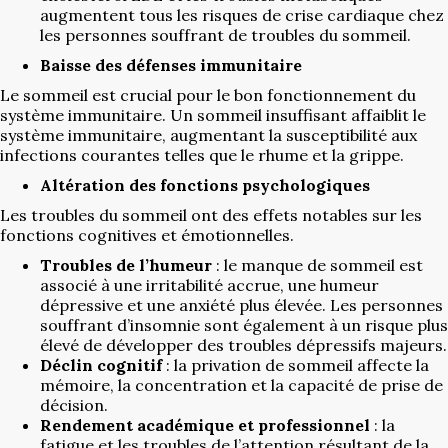
augmentent tous les risques de crise cardiaque chez
les personnes souffrant de troubles du sommeil.
Baisse des défenses immunitaire
Le sommeil est crucial pour le bon fonctionnement du
système immunitaire. Un sommeil insuffisant affaiblit le
système immunitaire, augmentant la susceptibilité aux
infections courantes telles que le rhume et la grippe.
Altération des fonctions psychologiques
Les troubles du sommeil ont des effets notables sur les
fonctions cognitives et émotionnelles.
Troubles de l’humeur
: le manque de sommeil est
associé à une irritabilité accrue, une humeur
dépressive et une anxiété plus élevée. Les personnes
souffrant d’insomnie sont également à un risque plus
élevé de développer des troubles dépressifs majeurs.
Déclin cognitif
: la privation de sommeil affecte la
mémoire, la concentration et la capacité de prise de
décision.
Rendement académique et professionnel
: la
fatigue et les troubles de l’attention résultant de la