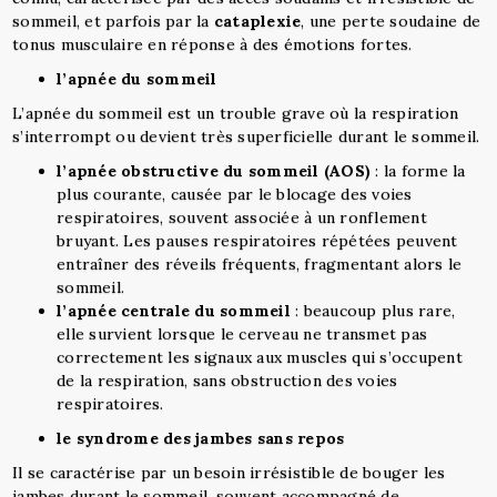
sommeil, et parfois par la
cataplexie
, une perte soudaine de
tonus musculaire en réponse à des émotions fortes.
l’apnée du sommeil
L’apnée du sommeil est un trouble grave où la respiration
s’interrompt ou devient très superficielle durant le sommeil.
l’apnée obstructive du sommeil (AOS)
: la forme la
plus courante, causée par le blocage des voies
respiratoires, souvent associée à un ronflement
bruyant. Les pauses respiratoires répétées peuvent
entraîner des réveils fréquents, fragmentant alors le
sommeil.
l’apnée centrale du sommeil
: beaucoup plus rare,
elle survient lorsque le cerveau ne transmet pas
correctement les signaux aux muscles qui s’occupent
de la respiration, sans obstruction des voies
respiratoires.
le syndrome des jambes sans repos
Il se caractérise par un besoin irrésistible de bouger les
jambes durant le sommeil, souvent accompagné de