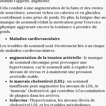
stimule l’appétit, augmente.
Cela conduit à une augmentation de la faim et des envies
de nourriture, souvent riches en calories et en glucides,
contribuant à une prise de poids. De plus, la fatigue due au
manque de sommeil réduit la motivation pour l’exercice
physique aggravant encore la tendance à prendre du
poids.
Maladies cardiovasculaire
Les troubles du sommeil sont étroitement liés à un risque
de maladies cardiovasculaires.
augmentation de la tension artérielle
: le manque
de sommeil chronique peut provoquer une
hypertension, car le sommeil aide à réguler les
niveaux de stress et à maintenir une pression
artérielle stable.
le mauvais cholestérol (LDL)
: un sommeil
insuffisant peut augmenter les niveaux de LDL, le
“mauvais” cholestérol, qui contribue à l’accumulation
de plaques dans les artères.
Infarctus
: l'hypertension, les niveaux élevés de
cholestérol LDL et les troubles métaboliques